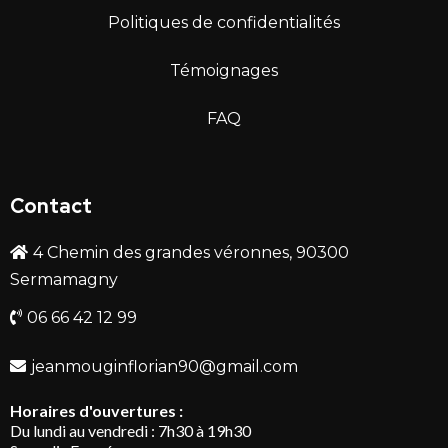
Politiques de confidentialités
Témoignages
FAQ
Contact
4 Chemin des grandes véronnes, 90300
Sermamagny
06 66 42 12 99
jeanmouginflorian90@gmail.com
Horaires d'ouvertures :
Du lundi au vendredi : 7h30 à 19h30